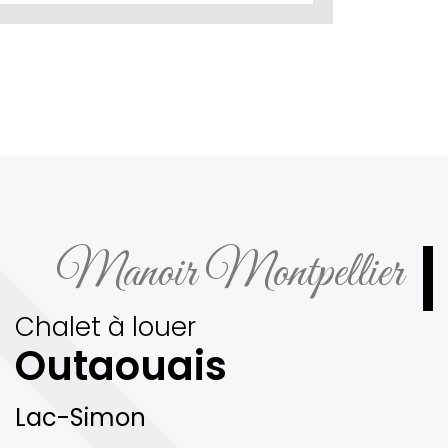
Manoir Montpellier
Chalet à louer
Outaouais
Lac-Simon