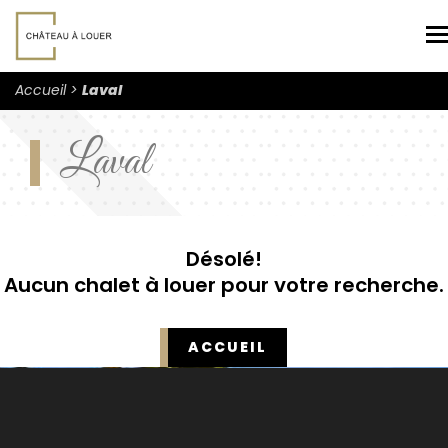
N
Accueil
Laval
Laval
Désolé!
Aucun chalet à louer pour votre recherche.
ACCUEIL