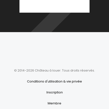
© 2014-2026 Château à louer. Tous droits réservés.
Conditions d'utilisation & vie privée
Inscription
Membre