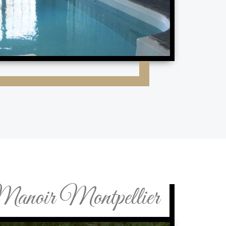
anoir Montpellier