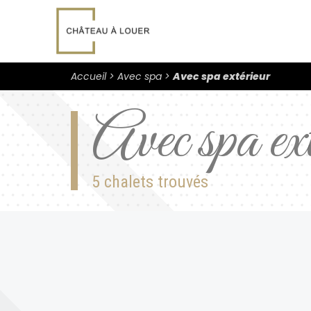
Accueil
Avec spa
Avec spa extérieur
Avec spa ext
5 chalets trouvés