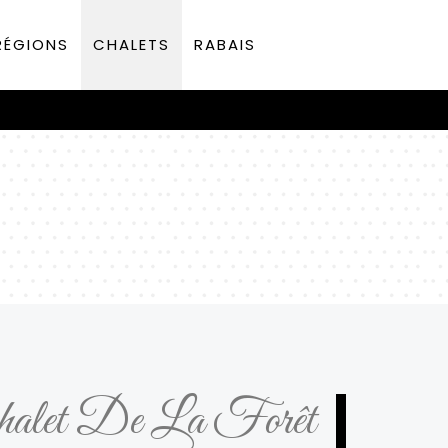
RÉGIONS
CHALETS
RABAIS
alet De La Forêt