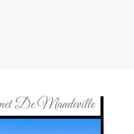
et De Mandeville