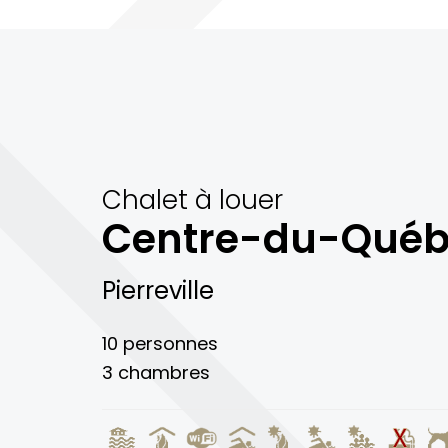
Chalet à louer
Centre-du-Qué
Pierreville
10 personnes
3 chambres