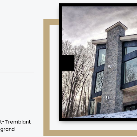
ont-Tremblant
s grand