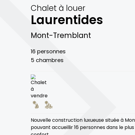
Chalet à louer
Laurentides
Mont-Tremblant
16 personnes
5 chambres
Nouvelle construction luxueuse située à M
pouvant accueillir 16 personnes dans le plu
confort