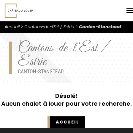
N
Accueil
Cantons-de-l'Est / Estrie
Canton-Stanstead
Cantons-de-l'Est /
Estrie
CANTON-STANSTEAD
Désolé!
Aucun chalet à louer pour votre recherche.
ACCUEIL