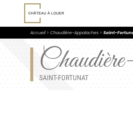
Accueil
Chaudière-Appalaches
Saint-Fortun
Chaudière-
SAINT-FORTUNAT