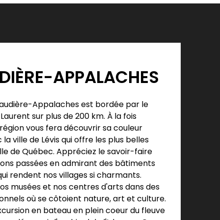
DIÈRE-APPALACHES
haudière-Appalaches est bordée par le
Laurent sur plus de 200 km. À la fois
région vous fera découvrir sa couleur
la ville de Lévis qui offre les plus belles
ille de Québec. Appréciez le savoir-faire
ions passées en admirant des bâtiments
ui rendent nos villages si charmants.
os musées et nos centres d'arts dans des
onnels où se côtoient nature, art et culture.
xcursion en bateau en plein coeur du fleuve