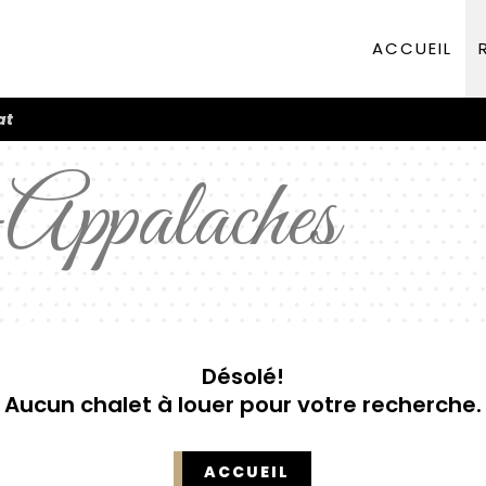
ACCUEIL
at
Appalaches
Désolé!
Aucun chalet à louer pour votre recherche.
ACCUEIL