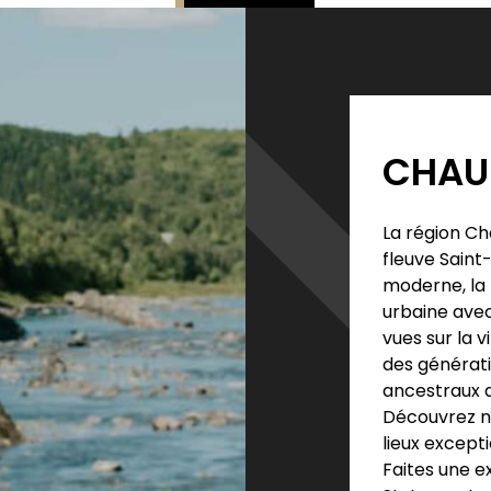
CHAU
La région C
fleuve Saint-
moderne, la 
urbaine avec 
vues sur la v
des générat
ancestraux q
Découvrez n
lieux excepti
Faites une e