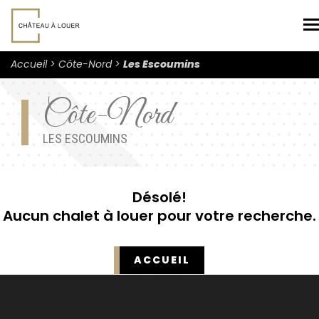
N
Accueil
Côte-Nord
Les Escoumins
Côte-Nord
LES ESCOUMINS
Désolé!
Aucun chalet à louer pour votre recherche.
ACCUEIL