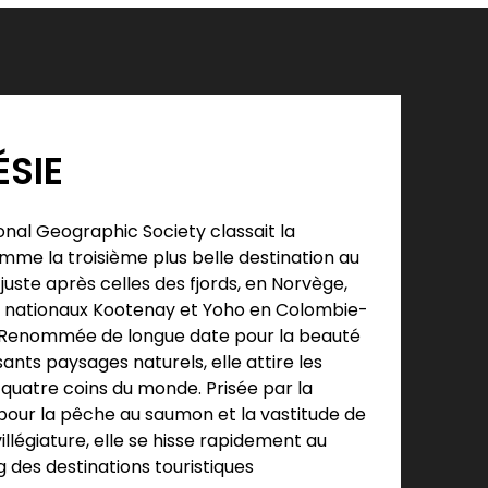
SIE
ional Geographic Society classait la
me la troisième plus belle destination au
juste après celles des fjords, en Norvège,
s nationaux Kootenay et Yoho en Colombie-
. Renommée de longue date pour la beauté
ants paysages naturels, elle attire les
s quatre coins du monde. Prisée par la
pour la pêche au saumon et la vastitude de
villégiature, elle se hisse rapidement au
 des destinations touristiques