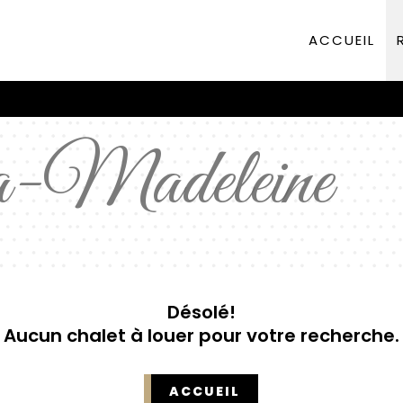
ACCUEIL
a-Madeleine
Désolé!
Aucun chalet à louer pour votre recherche.
ACCUEIL