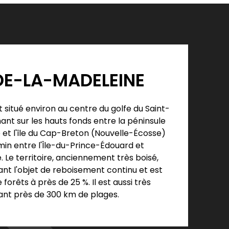
DE-LA-MADELEINE
t situé environ au centre du golfe du Saint-
nant sur les hauts fonds entre la péninsule
et l'île du Cap-Breton (Nouvelle-Écosse)
in entre l'Île-du-Prince-Édouard et
 Le territoire, anciennement très boisé,
nt l'objet de reboisement continu et est
forêts à près de 25 %. Il est aussi très
rant près de 300 km de plages.