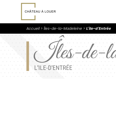
Accueil
Îles-de-la-Madeleine
L'ile-d'Entrée
Îles-de-l
L'ILE-D'ENTRÉE