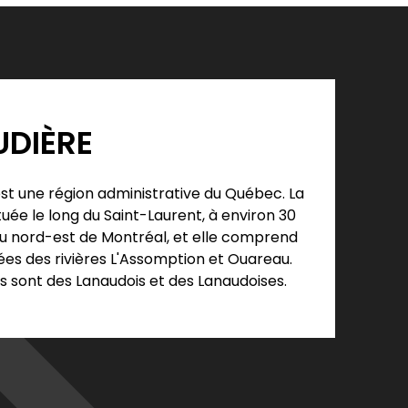
UDIÈRE
st une région administrative du Québec. La
tuée le long du Saint-Laurent, à environ 30
u nord-est de Montréal, et elle comprend
llées des rivières L'Assomption et Ouareau.
s sont des Lanaudois et des Lanaudoises.