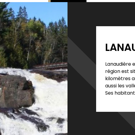
LANA
Lanaudière e
région est si
kilomètres a
aussi les va
Ses habitant