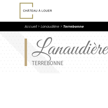
Accueil
Lanaudière
Terrebonne
Lanaudière
TERREBONNE