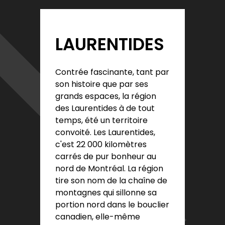
LAURENTIDES
Contrée fascinante, tant par
son histoire que par ses
grands espaces, la région
des Laurentides à de tout
temps, été un territoire
convoité. Les Laurentides,
c'est 22 000 kilomètres
carrés de pur bonheur au
nord de Montréal. La région
tire son nom de la chaîne de
montagnes qui sillonne sa
portion nord dans le bouclier
canadien, elle-même