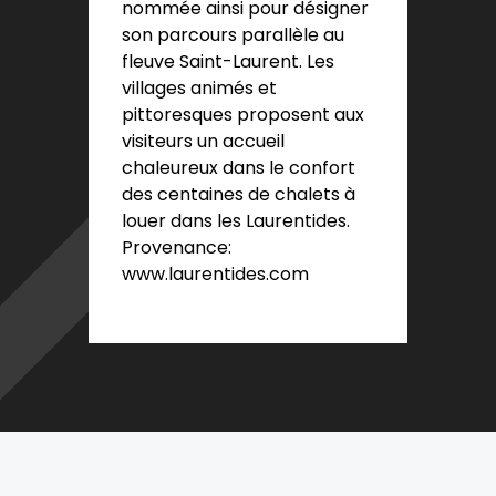
nommée ainsi pour désigner
son parcours parallèle au
fleuve Saint-Laurent. Les
villages animés et
pittoresques proposent aux
visiteurs un accueil
chaleureux dans le confort
des centaines de chalets à
louer dans les Laurentides.
Provenance:
www.laurentides.com