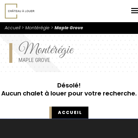
N
Accueil
Montérégie
Maple Grove
Montérégie
MAPLE GROVE
Désolé!
Aucun chalet à louer pour votre recherche.
ACCUEIL