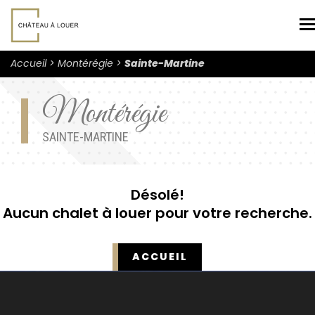
N
Accueil
Montérégie
Sainte-Martine
Montérégie
SAINTE-MARTINE
Désolé!
Aucun chalet à louer pour votre recherche.
ACCUEIL