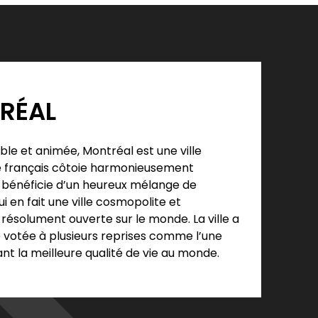
RÉAL
sible et animée, Montréal est une ville
le français côtoie harmonieusement
lle bénéficie d’un heureux mélange de
ui en fait une ville cosmopolite et
résolument ouverte sur le monde. La ville a
té votée à plusieurs reprises comme l’une
ant la meilleure qualité de vie au monde.