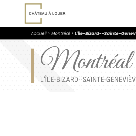
Accueil
Montréal
L'Île-Bizard--Sainte-Gene
Montréal
L'ÎLE-BIZARD--SAINTE-GENEVIÈ