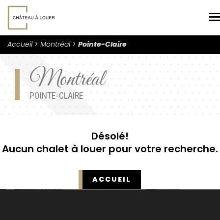
N
Accueil
Montréal
Pointe-Claire
Montréal
POINTE-CLAIRE
Désolé!
Aucun chalet à louer pour votre recherche.
ACCUEIL