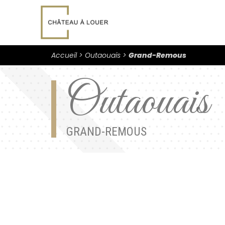
Accueil
Outaouais
Grand-Remous
Outaouais
GRAND-REMOUS