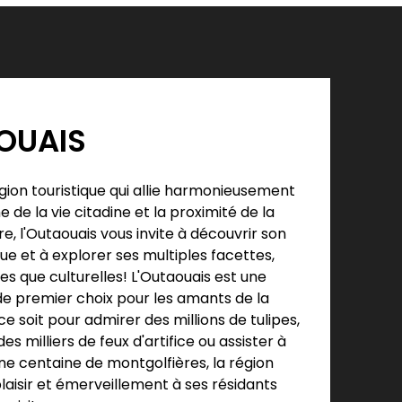
OUAIS
gion touristique qui allie harmonieusement
 de la vie citadine et la proximité de la
e, l'Outaouais vous invite à découvrir son
e et à explorer ses multiples facettes,
es que culturelles! L'Outaouais est une
de premier choix pour les amants de la
e soit pour admirer des millions de tulipes,
des milliers de feux d'artifice ou assister à
une centaine de montgolfières, la région
plaisir et émerveillement à ses résidants